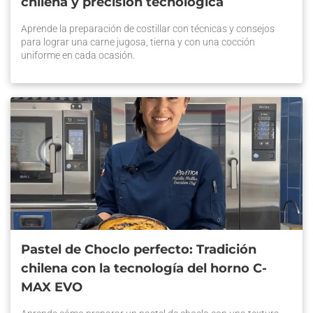
chilena y precisión tecnológica
Aprende la preparación de costillar con técnicas y consejos
para lograr una carne jugosa, tierna y con una cocción
uniforme en cada ocasión.
Pastel de Choclo perfecto: Tradición
chilena con la tecnología del horno C-
MAX EVO