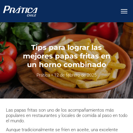
Tips para lograr las
mejores papas fritas en
un horno combinado
Prática • 12 de febrero de 2025
Las papas fritas son uno de los acompañamientos más
populares en restaurantes y locales de comida al paso en todo
el mundo.
Aunque tradicionalmente se fríen en aceite, una excelente