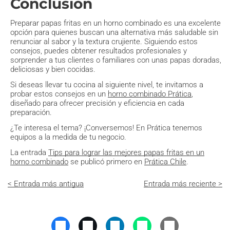
Conclusión
Preparar papas fritas en un horno combinado es una excelente
opción para quienes buscan una alternativa más saludable sin
renunciar al sabor y la textura crujiente. Siguiendo estos
consejos, puedes obtener resultados profesionales y
sorprender a tus clientes o familiares con unas papas doradas,
deliciosas y bien cocidas.
Si deseas llevar tu cocina al siguiente nivel, te invitamos a
probar estos consejos en un
horno combinado Prática
,
diseñado para ofrecer precisión y eficiencia en cada
preparación.
¿Te interesa el tema? ¡Conversemos! En Prática tenemos
equipos a la medida de tu negocio.
La entrada
Tips para lograr las mejores papas fritas en un
horno combinado
se publicó primero en
Prática Chile
.
< Entrada más antigua
Entrada más reciente >