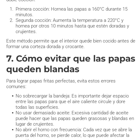
Primera cocción: Hornea las papas a 160°C durante 15
minutos.
Segunda cocción: Aumenta la temperatura a 220°C y
hornea por otros 10 minutos hasta que estén doradas y
crujientes.
Este método permite que el interior quede bien cocido antes de
formar una corteza dorada y crocante.
7. Cómo evitar que las papas
queden blandas
Para lograr papas fritas perfectas, evita estos errores
comunes:
No sobrecargar la bandeja: Es importante dejar espacio
entre las papas para que el aire caliente circule y dore
todas las superficies.
No usar demasiado aceite: Excesiva cantidad de aceite
puede hacer que las papas queden grasosas y blandas en
lugar de crujientes.
No abrir el horno con frecuencia: Cada vez que se abre la
puerta del horno, se pierde calor, lo que puede afectar la