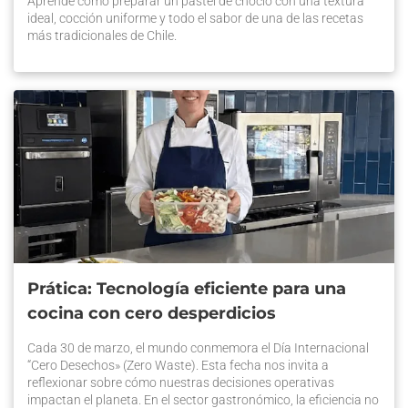
Aprende cómo preparar un pastel de choclo con una textura
ideal, cocción uniforme y todo el sabor de una de las recetas
más tradicionales de Chile.
Prática: Tecnología eficiente para una
cocina con cero desperdicios
Cada 30 de marzo, el mundo conmemora el Día Internacional
“Cero Desechos» (Zero Waste). Esta fecha nos invita a
reflexionar sobre cómo nuestras decisiones operativas
impactan el planeta. En el sector gastronómico, la eficiencia no