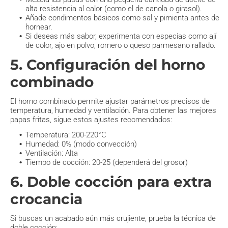
alta resistencia al calor (como el de canola o girasol).
Añade condimentos básicos como sal y pimienta antes de
hornear.
Si deseas más sabor, experimenta con especias como ají
de color, ajo en polvo, romero o queso parmesano rallado.
5. Configuración del horno
combinado
El horno combinado permite ajustar parámetros precisos de
temperatura, humedad y ventilación. Para obtener las mejores
papas fritas, sigue estos ajustes recomendados:
Temperatura: 200-220°C
Humedad: 0% (modo convección)
Ventilación: Alta
Tiempo de cocción: 20-25 (dependerá del grosor)
6. Doble cocción para extra
crocancia
Si buscas un acabado aún más crujiente, prueba la técnica de
doble cocción: