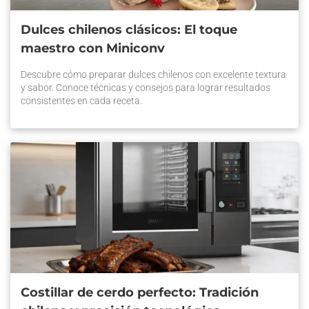
Dulces chilenos clásicos: El toque
maestro con Miniconv
Descubre cómo preparar dulces chilenos con excelente textura
y sabor. Conoce técnicas y consejos para lograr resultados
consistentes en cada receta.
Costillar de cerdo perfecto: Tradición