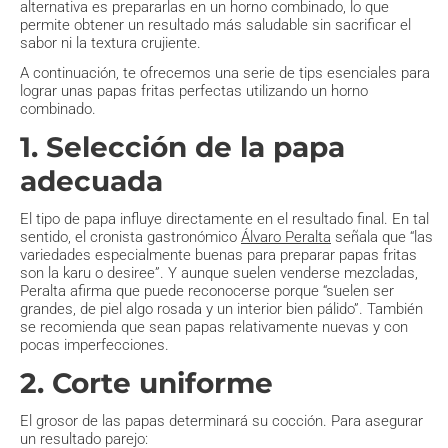
alternativa es prepararlas en un horno combinado, lo que
permite obtener un resultado más saludable sin sacrificar el
sabor ni la textura crujiente.
A continuación, te ofrecemos una serie de tips esenciales para
lograr unas papas fritas perfectas utilizando un horno
combinado.
1. Selección de la papa
adecuada
El tipo de papa influye directamente en el resultado final. En tal
sentido, el cronista gastronómico
Álvaro Peralta
señala que “las
variedades especialmente buenas para preparar papas fritas
son la karu o desiree”. Y aunque suelen venderse mezcladas,
Peralta afirma que puede reconocerse porque “suelen ser
grandes, de piel algo rosada y un interior bien pálido”. También
se recomienda que sean papas relativamente nuevas y con
pocas imperfecciones.
2. Corte uniforme
El grosor de las papas determinará su cocción. Para asegurar
un resultado parejo: