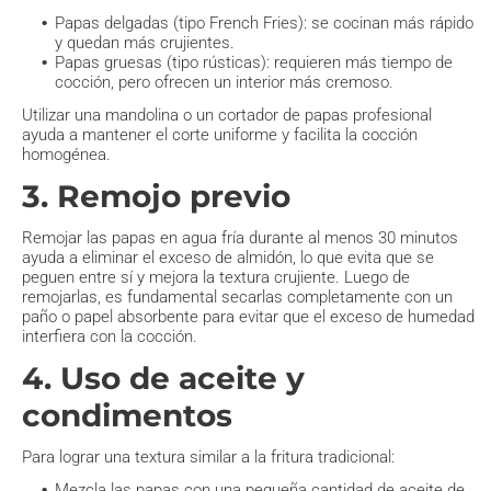
Papas delgadas (tipo French Fries): se cocinan más rápido
y quedan más crujientes.
Papas gruesas (tipo rústicas): requieren más tiempo de
cocción, pero ofrecen un interior más cremoso.
Utilizar una mandolina o un cortador de papas profesional
ayuda a mantener el corte uniforme y facilita la cocción
homogénea.
3. Remojo previo
Remojar las papas en agua fría durante al menos 30 minutos
ayuda a eliminar el exceso de almidón, lo que evita que se
peguen entre sí y mejora la textura crujiente. Luego de
remojarlas, es fundamental secarlas completamente con un
paño o papel absorbente para evitar que el exceso de humedad
interfiera con la cocción.
4. Uso de aceite y
condimentos
Para lograr una textura similar a la fritura tradicional:
Mezcla las papas con una pequeña cantidad de aceite de