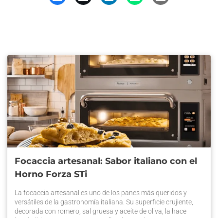
Focaccia artesanal: Sabor italiano con el
Horno Forza STi
La focaccia artesanal es uno de los panes más queridos y
versátiles de la gastronomía italiana. Su superficie crujiente,
decorada con romero, sal gruesa y aceite de oliva, la hace