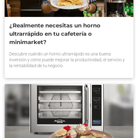
¿Realmente necesitas un horno
ultrarrápido en tu cafetería o
minimarket?
Descubre cuándo un horno ultrarrápido es una buena
inversión y cómo puede mejorar la productividad, el servicio y
la rentabilidad de tu negocio.