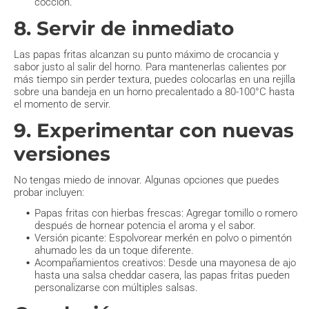
cocción.
8. Servir de inmediato
Las papas fritas alcanzan su punto máximo de crocancia y
sabor justo al salir del horno. Para mantenerlas calientes por
más tiempo sin perder textura, puedes colocarlas en una rejilla
sobre una bandeja en un horno precalentado a 80-100°C hasta
el momento de servir.
9. Experimentar con nuevas
versiones
No tengas miedo de innovar. Algunas opciones que puedes
probar incluyen:
Papas fritas con hierbas frescas: Agregar tomillo o romero
después de hornear potencia el aroma y el sabor.
Versión picante: Espolvorear merkén en polvo o pimentón
ahumado les da un toque diferente.
Acompañamientos creativos: Desde una mayonesa de ajo
hasta una salsa cheddar casera, las papas fritas pueden
personalizarse con múltiples salsas.