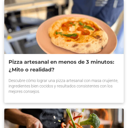
Pizza artesanal en menos de 3 minutos:
¿Mito o realidad?
Descubre cómo lograr una pizza artesanal con masa crujiente,
ingredientes bien cocidos y resultados consistentes con los
mejores consejos.