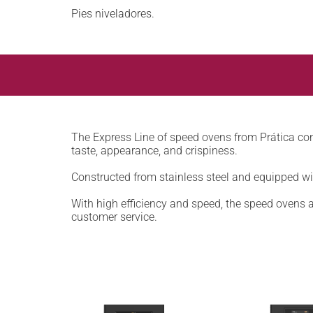
Pies niveladores.
The Express Line of speed ovens from Prática consi
taste, appearance, and crispiness.
Constructed from stainless steel and equipped wit
With high efficiency and speed, the speed ovens ar
customer service.