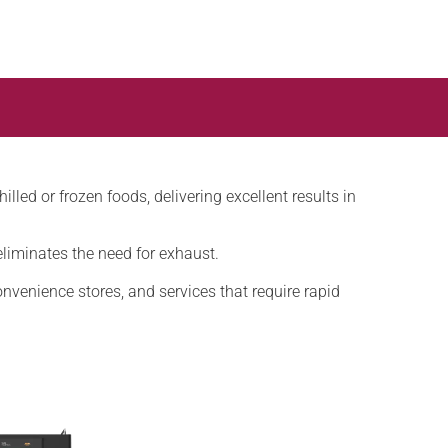
lled or frozen foods, delivering excellent results in
eliminates the need for exhaust.
onvenience stores, and services that require rapid