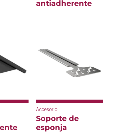
antiadherente
Accesorio
Soporte de
rente
esponja