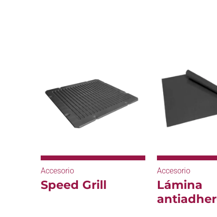
Accesorio
Accesorio
Speed Grill
Lámina
antiadhe