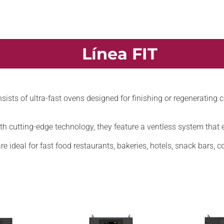
Línea FIT
sts of ultra-fast ovens designed for finishing or regenerating chi
h cutting-edge technology, they feature a ventless system that 
e ideal for fast food restaurants, bakeries, hotels, snack bars, c