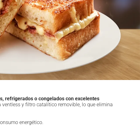
os, refrigerados o congelados con excelentes
ntless y filtro catalítico removible, lo que elimina
 consumo energético.