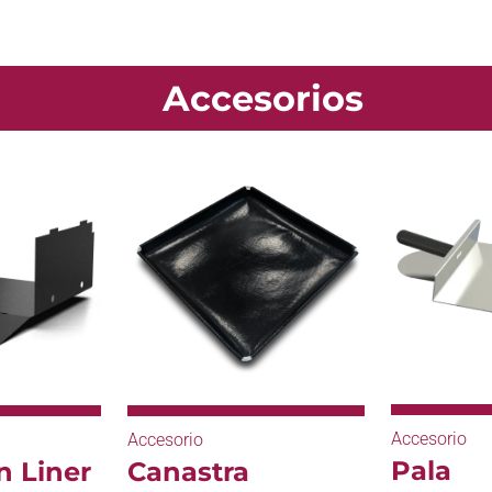
Accesorios
Accesorio
Accesorio
Pala
Canastra
n Liner