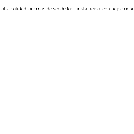
lta calidad, además de ser de fácil instalación, con bajo cons