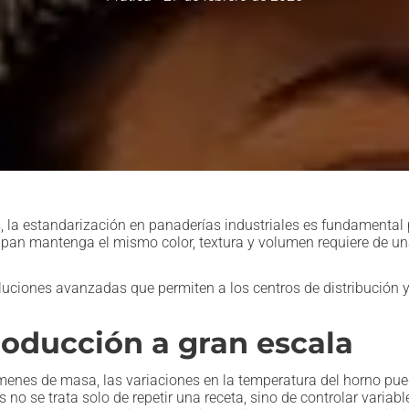
, la estandarización en panaderías industriales es fundamental pa
pan mantenga el mismo color, textura y volumen requiere de una
oluciones avanzadas que permiten a los centros de distribución
producción a gran escala
nes de masa, las variaciones en la temperatura del horno puede
no se trata solo de repetir una receta, sino de controlar variabl