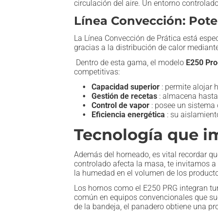
circulación del aire. Un entorno controlad
Línea Convección: Pote
La Línea Convección de Prática está espe
gracias a la distribución de calor mediant
Dentro de esta gama, el modelo
E250 Pr
competitivas:
Capacidad superior
: permite alojar 
Gestión de recetas
: almacena hasta 
Control de vapor
: posee un sistema 
Eficiencia energética
: su aislamient
Tecnología que i
Además del horneado, es vital recordar qu
controlado afecta la masa, te invitamos a 
la humedad en el volumen de los product
Los hornos como el E250 PRG integran turb
común en equipos convencionales que suele
de la bandeja, el panadero obtiene una 