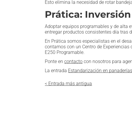
Esto elimina la necesidad de rotar bande
Prática: Inversión
Adoptar equipos programables y de alta ef
entregar productos consistentes día tras d
En Prática somos especialistas en el desar
contamos con un Centro de Experiencias d
E250 Programable.
Ponte en
contacto
con nosotros para agen
La entrada
Estandarización en panaderías 
< Entrada más antigua