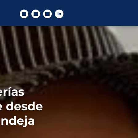
rías
e desde
andeja