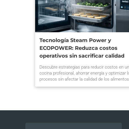
Tecnología Steam Power y
ECOPOWER: Reduzca costos
operativos sin sacrificar calidad
Descubre estrategias para reducir costos en u
cocina profesional, ahorrar energía y optimizar l
procesos sin afectar la calidad de los alimentos