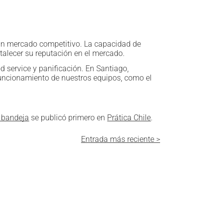
n un mercado competitivo. La capacidad de
rtalecer su reputación en el mercado.
d service y panificación. En Santiago,
funcionamiento de nuestros equipos, como el
a bandeja
se publicó primero en
Prática Chile
.
Entrada más reciente >