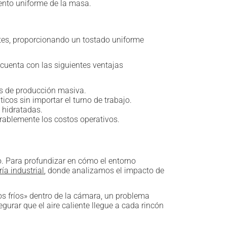
iento uniforme de la masa.
tes, proporcionando un tostado uniforme
cuenta con las siguientes ventajas
tes de producción masiva.
cos sin importar el turno de trabajo.
 hidratadas.
erablemente los costos operativos.
o. Para profundizar en cómo el entorno
ía industrial
, donde analizamos el impacto de
os fríos» dentro de la cámara, un problema
urar que el aire caliente llegue a cada rincón