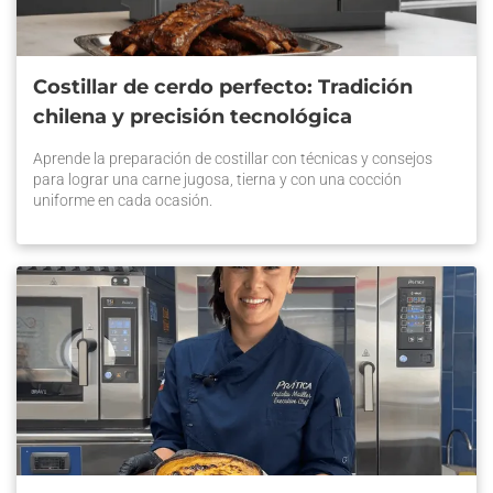
Costillar de cerdo perfecto: Tradición
chilena y precisión tecnológica
Aprende la preparación de costillar con técnicas y consejos
para lograr una carne jugosa, tierna y con una cocción
uniforme en cada ocasión.