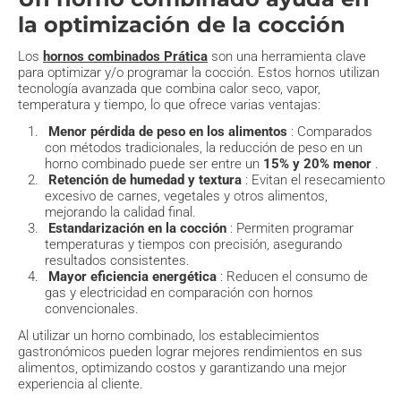
la optimización de la cocción
Los
hornos combinados Prática
son una herramienta clave
para optimizar y/o programar la cocción. Estos hornos utilizan
tecnología avanzada que combina calor seco, vapor,
temperatura y tiempo, lo que ofrece varias ventajas:
Menor pérdida de peso en los alimentos
: Comparados
con métodos tradicionales, la reducción de peso en un
horno combinado puede ser entre un
15% y 20% menor
.
Retención de humedad y textura
: Evitan el resecamiento
excesivo de carnes, vegetales y otros alimentos,
mejorando la calidad final.
Estandarización en la cocción
: Permiten programar
temperaturas y tiempos con precisión, asegurando
resultados consistentes.
Mayor eficiencia energética
: Reducen el consumo de
gas y electricidad en comparación con hornos
convencionales.
Al utilizar un horno combinado, los establecimientos
gastronómicos pueden lograr mejores rendimientos en sus
alimentos, optimizando costos y garantizando una mejor
experiencia al cliente.