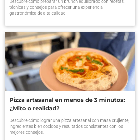
Descubre cómo preparar un brunch equilibrado con recetas,
técnicas y consejos para ofrecer una experiencia
gastronómica de alta calidad.
Pizza artesanal en menos de 3 minutos:
¿Mito o realidad?
Descubre cómo lograr una pizza artesanal con masa crujiente,
ingredientes bien cocidos y resultados consistentes con los
mejores consejos.