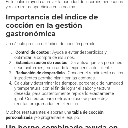
Este cálculo ayuda a prever la cantidad de insumos necesarios
y minimizar desperdicios en la cocina.
Importancia del índice de
cocción en la gestión
gastronómica
Un cálculo preciso del índice de cocción permite:
Control de costos
: Ayuda a evitar desperdicios y
optimizar la compra de insumos.
Estandarización de recetas
: Garantiza que las porciones
sean uniformes, mejorando la experiencia del cliente.
Reducción de desperdicio
: Conocer el rendimiento de los
ingredientes permite planificar las compras.
Calcular y determinar los tiempos, porcentaje de humedad
y temperatura, con el fin de lograr el sabor y textura
deseada, para posteriormente replicarlo exactamente
igual. Con estos parámetros incluso se puede dejar
recetas programadas en el equipo.
Muchos restaurantes elaboran una
tabla de cocción
personalizada
y/o programan el equipo.
Un horno combinado ayuda en