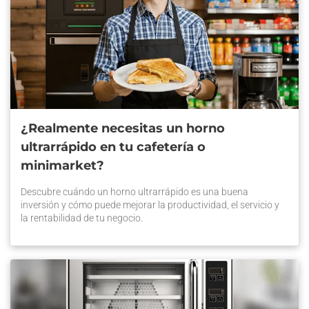
¿Realmente necesitas un horno
ultrarrápido en tu cafetería o
minimarket?
Descubre cuándo un horno ultrarrápido es una buena
inversión y cómo puede mejorar la productividad, el servicio y
la rentabilidad de tu negocio.