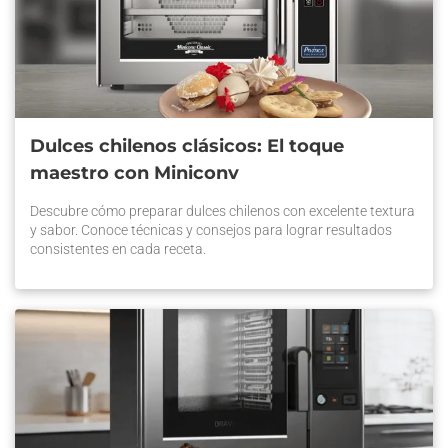
Dulces chilenos clásicos: El toque
maestro con Miniconv
Descubre cómo preparar dulces chilenos con excelente textura
y sabor. Conoce técnicas y consejos para lograr resultados
consistentes en cada receta.