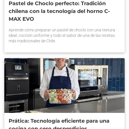
Pastel de Choclo perfecto: Tradición
chilena con la tecnología del horno C-
MAX EVO
Aprende cómo preparar un pastel de choclo con una textura
ideal, cocción uniforme y todo el sabor de una de las recetas
más tradicionales de Chile.
Prática: Tecnología eficiente para una
cocina con cero desperdicios