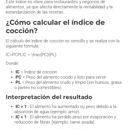
Este índice es clave para restaurantes y negocios de
alimentos, ya que afecta directamente la rentabilidad y la
estandarización de las recetas.
¿Cómo calcular el índice de
cocción?
El cálculo del índice de cocción es sencillo y se realiza con la
siguiente fórmula:
IC=PCPLIC = \frac{PC}{PL}
Donde:
IC
= Índice de cocción
PC
= Peso del alimento cocido y listo para servir
PL
= Peso del alimento crudo y limpio (sin huesos, grasa
o partes no comestibles)
Interpretación del resultado
IC > 1
: El alimento ha aumentado su peso debido a la
absorción de agua (ejemplo: arroz).
IC < 1
: El alimento ha perdido peso por evaporación y
reducción de fibras (ejemplo: carne asada).