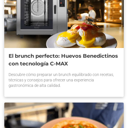
El brunch perfecto: Huevos Benedictinos
con tecnología C-MAX
Descubre cómo preparar un brunch equilibrado con recetas,
técnicas y consejos para ofrecer una experiencia
gastronómica de alta calidad.