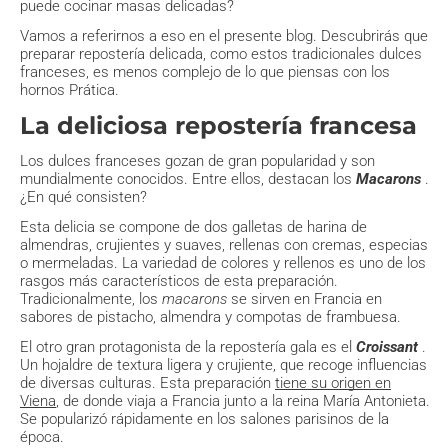
puede cocinar masas delicadas?
Vamos a referirnos a eso en el presente blog. Descubrirás que
preparar repostería delicada, como estos tradicionales dulces
franceses, es menos complejo de lo que piensas con los
hornos Prática.
La deliciosa repostería francesa
Los dulces franceses gozan de gran popularidad y son
mundialmente conocidos. Entre ellos, destacan los
Macarons
.
¿En qué consisten?
Esta delicia se compone de dos galletas de harina de
almendras, crujientes y suaves, rellenas con cremas, especias
o mermeladas. La variedad de colores y rellenos es uno de los
rasgos más característicos de esta preparación.
Tradicionalmente, los
macarons
se sirven en Francia en
sabores de pistacho, almendra y compotas de frambuesa.
El otro gran protagonista de la repostería gala es el
Croissant
.
Un hojaldre de textura ligera y crujiente, que recoge influencias
de diversas culturas. Esta preparación
tiene su origen en
Viena
, de donde viaja a Francia junto a la reina María Antonieta.
Se popularizó rápidamente en los salones parisinos de la
época.