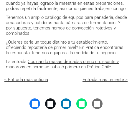
cuando ya hayas logrado la maestría en estas preparaciones,
podrás repetirla fácilmente, así como quienes trabajen contigo.
Tenemos un amplio catálogo de equipos para panadería, desde
amasadoras y batidoras hasta cámaras de fermentación. Y
por supuesto, tenemos hornos de convección, rotativos y
combinados.
¿Quieres darle un toque distinto a tu establecimiento,
ofreciendo repostería de primer nivel? En Prática encontrarás
la respuesta: tenemos equipos a la medida de tu negocio.
La entrada
Cocinando masas delicadas como croissants y
macarons en horno
se publicó primero en
Prática Chile
.
< Entrada más antigua
Entrada más reciente >