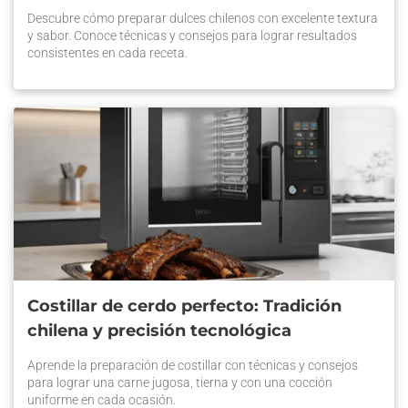
Descubre cómo preparar dulces chilenos con excelente textura
y sabor. Conoce técnicas y consejos para lograr resultados
consistentes en cada receta.
Costillar de cerdo perfecto: Tradición
chilena y precisión tecnológica
Aprende la preparación de costillar con técnicas y consejos
para lograr una carne jugosa, tierna y con una cocción
uniforme en cada ocasión.