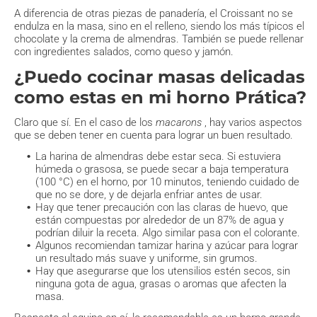
A diferencia de otras piezas de panadería, el Croissant no se
endulza en la masa, sino en el relleno, siendo los más típicos el
chocolate y la crema de almendras. También se puede rellenar
con ingredientes salados, como queso y jamón.
¿Puedo cocinar masas delicadas
como estas en mi horno Prática?
Claro que sí. En el caso de los
macarons
, hay varios aspectos
que se deben tener en cuenta para lograr un buen resultado.
La harina de almendras debe estar seca. Si estuviera
húmeda o grasosa, se puede secar a baja temperatura
(100 °C) en el horno, por 10 minutos, teniendo cuidado de
que no se dore, y de dejarla enfriar antes de usar.
Hay que tener precaución con las claras de huevo, que
están compuestas por alrededor de un 87% de agua y
podrían diluir la receta. Algo similar pasa con el colorante.
Algunos recomiendan tamizar harina y azúcar para lograr
un resultado más suave y uniforme, sin grumos.
Hay que asegurarse que los utensilios estén secos, sin
ninguna gota de agua, grasas o aromas que afecten la
masa.