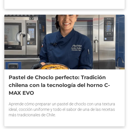
Pastel de Choclo perfecto: Tradición
chilena con la tecnología del horno C-
MAX EVO
Aprende cómo preparar un pastel de choclo con una textura
ideal, cocción uniforme y todo el sabor de una de las recetas
más tradicionales de Chile.