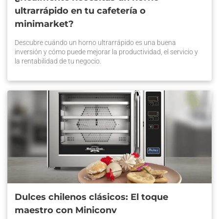
ultrarrápido en tu cafetería o
minimarket?
Descubre cuándo un horno ultrarrápido es una buena
inversión y cómo puede mejorar la productividad, el servicio y
la rentabilidad de tu negocio.
Dulces chilenos clásicos: El toque
maestro con Miniconv