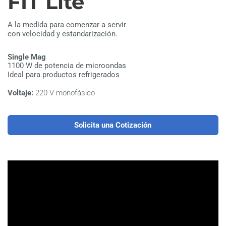
FIT Lite
A la medida para comenzar a servir
con velocidad y estandarización.
Single Mag
1100 W de potencia de microondas
Ideal para productos refrigerados
Voltaje:
220 V monofásico
Solicita una Cotización