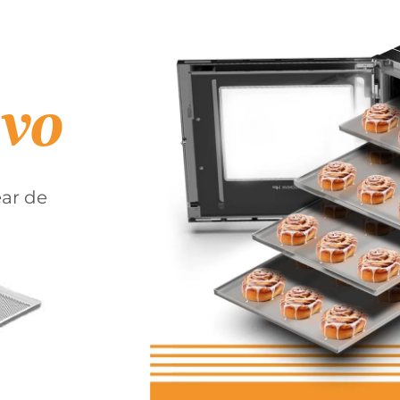
ivo
ar de